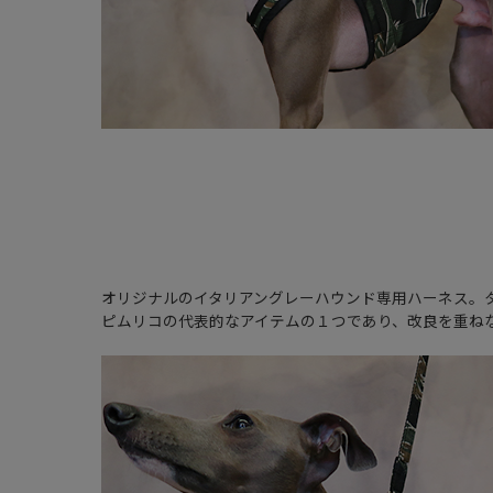
オリジナルのイタリアングレーハウンド専用ハーネス。
ピムリコの代表的なアイテムの１つであり、改良を重ね