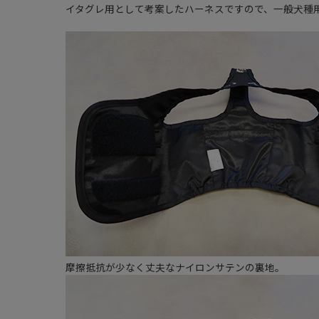
イタグレ用として考案したハーネスですので、一般犬種
摩擦抵抗が少なく丈夫なナイロンサテンの裏地。