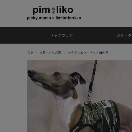
ドッグウェア
犬具・グ
TOP
犬具・グッズ類
イタグレ＆ウィペット用犬具