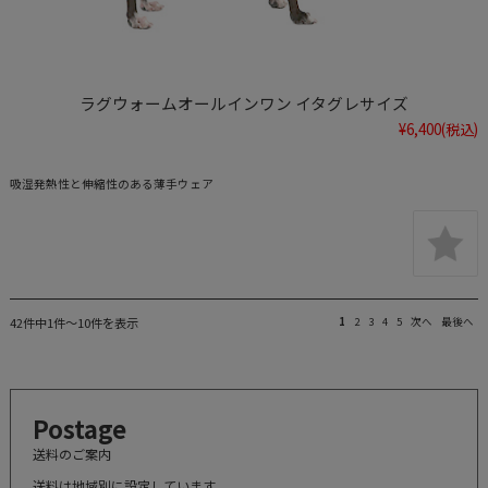
ラグウォームオールインワン イタグレサイズ
¥6,400
(税込)
吸湿発熱性と伸縮性のある薄手ウェア
42件中1件～10件を表示
1
2
3
4
5
次へ
最後へ
Postage
送料のご案内
送料は地域別に設定しています。