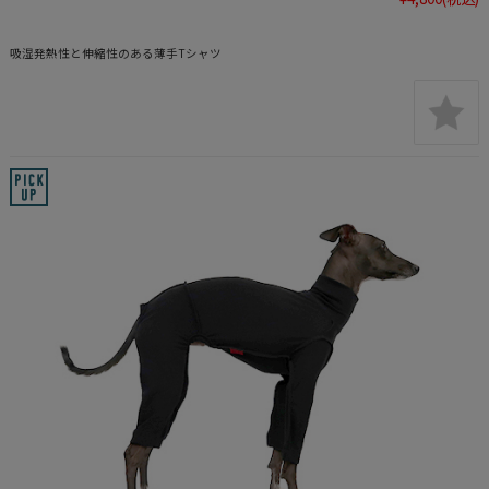
吸湿発熱性と伸縮性のある薄手Tシャツ