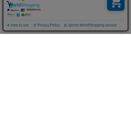
〒168-0071 東京都杉並区高井戸西2-18-25 エイトビートビル2F
TEL：03-6407-9751
ABOUT US
ショップガイド
個人情報の取り扱いについて