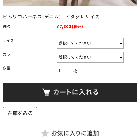
ピムリコハーネス(デニム) イタグレサイズ
¥7,800
(税込)
価格:
サイズ：
カラー：
数量:
枚