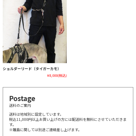
ショルダーリード（タイガーカモ）
¥8,000
(税込)
Postage
送料のご案内
送料は地域別に設定しています。
税込11,000円以上お買い上げの方には配送料を無料にさせていただきま
す。
※離島に関しては別途ご連絡差し上げます。