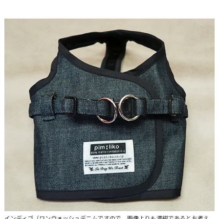
インディゴ（ワンウォッシュデニムですので、画像よりも濃紺であるとお考え