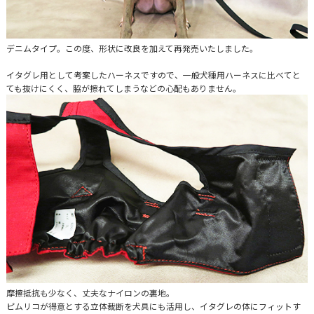
デニムタイプ。この度、形状に改良を加えて再発売いたしました。
イタグレ用として考案したハーネスですので、一般犬種用ハーネスに比べてと
ても抜けにくく、脇が擦れてしまうなどの心配もありません。
摩擦抵抗も少なく、丈夫なナイロンの裏地。
ピムリコが得意とする立体裁断を犬具にも活用し、イタグレの体にフィットす