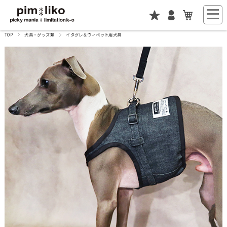
TOP
犬具・グッズ類
イタグレ＆ウィペット用犬具