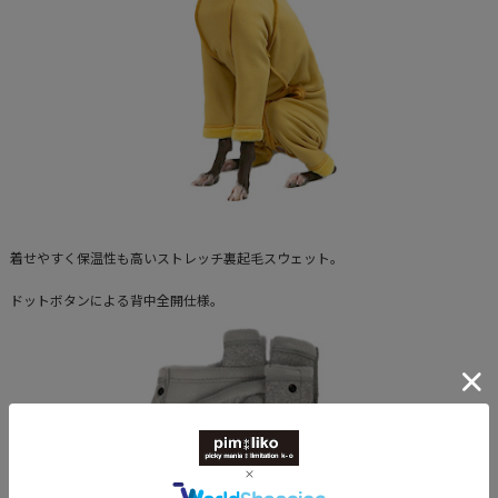
着せやすく保温性も高いストレッチ裏起毛スウェット。
ドットボタンによる背中全開仕様。