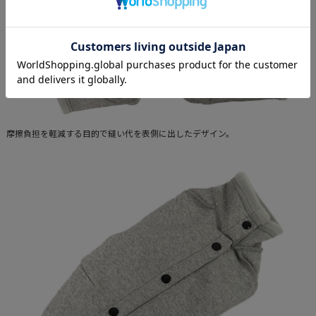
摩擦負担を軽減する目的で縫い代を表側に出したデザイン。