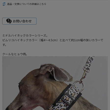
返品・交換についての詳細はこちら
ミドルハイネックカラーシリーズ。
ピムリコハイネックカラー（幅4～4.5cm）と比べて約1cm幅の狭いカラーで
す。
クールなヒョウ柄。