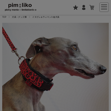
TOP
犬具・グッズ類
イタグレ＆ウィペット用犬具