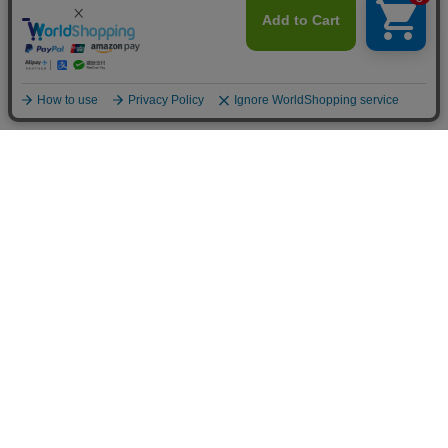
〒168-0071 東京都杉並区高井戸西2-18-25 エイトビートビル2F
TEL：03-6407-9751
ABOUT US
ショップガイド