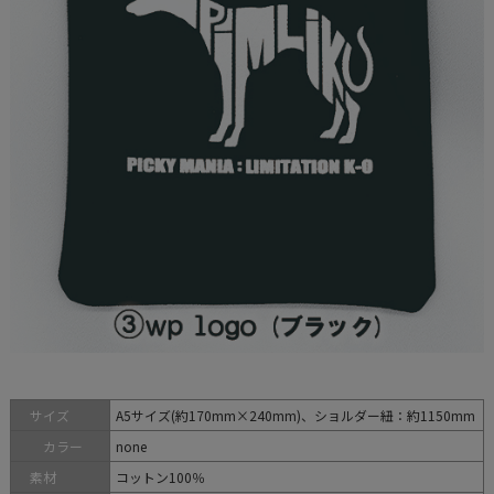
サイズ
A5サイズ(約170mm×240mm)、ショルダー紐：約1150mm
カラー
none
素材
コットン100％