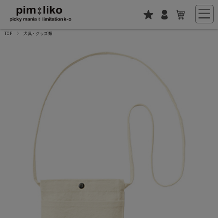
TOP
犬具・グッズ類