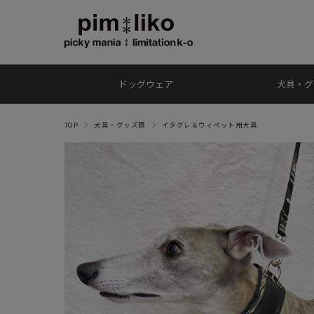
ドッグウェア
犬具・グ
TOP
犬具・グッズ類
イタグレ＆ウィペット用犬具