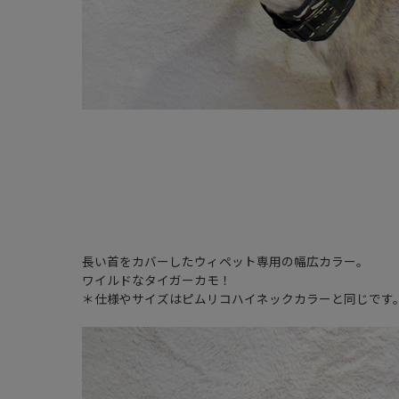
長い首をカバーしたウィペット専用の幅広カラー。
ワイルドなタイガーカモ！
＊仕様やサイズは
ピムリコハイネックカラー
と同じです