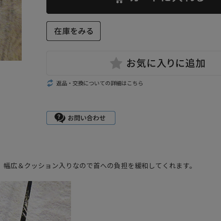
返品・交換についての詳細はこちら
。幅広＆クッション入りなので首への負担を緩和してくれます。