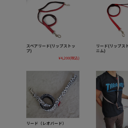
スペアリード(リップストッ
リード(リップス
プ)
ニム)
¥4,200
(税込)
リード（レオパード）