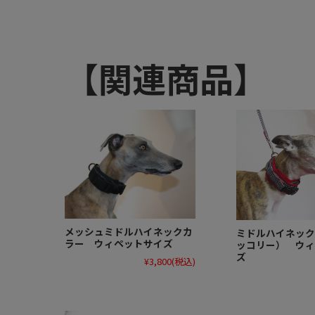
【関連商品】
メッシュミドルハイネックカ
ミドルハイネック
ラー ウィペットサイズ
ッコリー） ウィ
ズ
¥3,800
(税込)