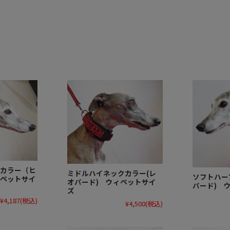
カラー（ヒ
ミドルハイネックカラー(レ
ソフトハー
ペットサイ
オパード) ウィペットサイ
パード) 
ズ
¥4,187
(税込)
¥4,500
(税込)