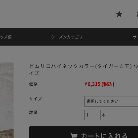
ッズ類
シーズンカテゴリー
サ
ピムリコハイネックカラー(タイガーカモ) 
イズ
¥6,315
(税込)
価格:
サイズ：
数量:
本