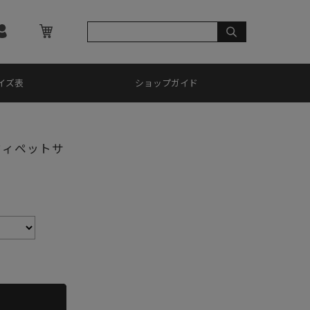
イズ表
ショップガイド
ウィペットサ