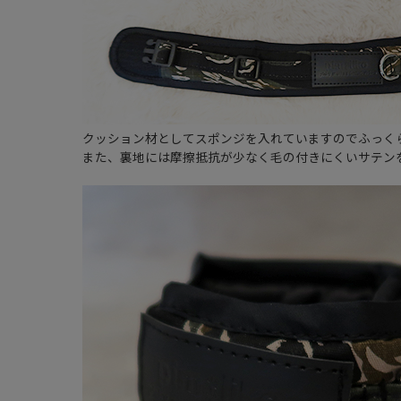
クッション材としてスポンジを入れていますのでふっく
また、裏地には摩擦抵抗が少なく毛の付きにくいサテン